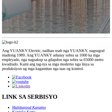
Ang YUANKY Electric, nailhan usab nga YUANKY, nagsugod
niadtong 1989. Ang YUANKY adunay sobra sa 1000 ka mga
empleyado, nga nagsakup sa gilapdon nga sobra sa 65000 metro
kwadrado. Kami ang tag-iya sa mga moderno nga linya sa
produksiyon ug mga kagamitan nga taas og kontrol.
LINK SA SERBISYO
Mahitungod Kanamo
Kontaka Kami