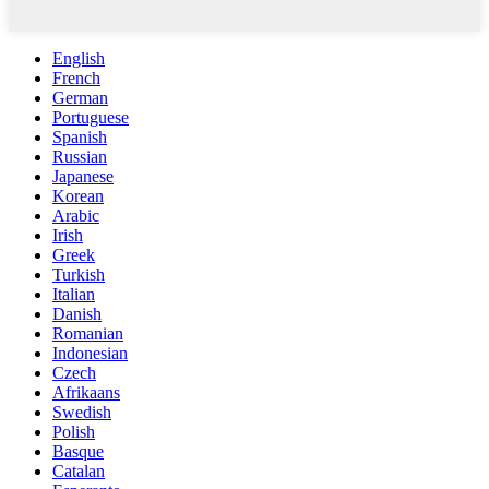
English
French
German
Portuguese
Spanish
Russian
Japanese
Korean
Arabic
Irish
Greek
Turkish
Italian
Danish
Romanian
Indonesian
Czech
Afrikaans
Swedish
Polish
Basque
Catalan