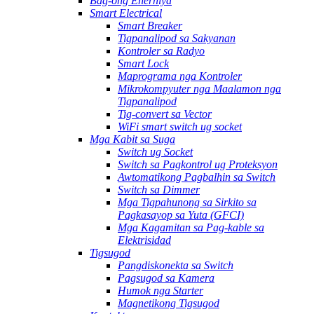
Bag-ong Enerhiya
Smart Electrical
Smart Breaker
Tigpanalipod sa Sakyanan
Kontroler sa Radyo
Smart Lock
Maprograma nga Kontroler
Mikrokompyuter nga Maalamon nga
Tigpanalipod
Tig-convert sa Vector
WiFi smart switch ug socket
Mga Kabit sa Suga
Switch ug Socket
Switch sa Pagkontrol ug Proteksyon
Awtomatikong Pagbalhin sa Switch
Switch sa Dimmer
Mga Tigpahunong sa Sirkito sa
Pagkasayop sa Yuta (GFCI)
Mga Kagamitan sa Pag-kable sa
Elektrisidad
Tigsugod
Pangdiskonekta sa Switch
Pagsugod sa Kamera
Humok nga Starter
Magnetikong Tigsugod