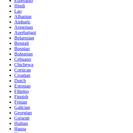
Esperanto
Hindi
Lao
Albanian
Amharic
Armenian
Azerbaijani
Belarusian
Bengali
Bosnian
Bulgarian
Cebuano
Chichewa
Corsican
Croatian
Dutch
Estonian
Filipino
Finnish
Frisian
Galician
Georgian
Gujarati
Haitian
Hausa