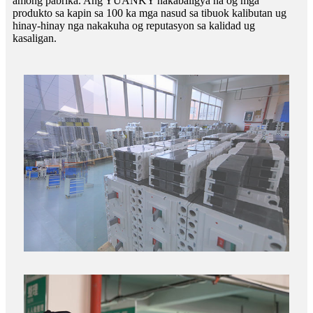
among pabrika. Ang YUANKY nakabaligya na og mga
produkto sa kapin sa 100 ka mga nasud sa tibuok kalibutan ug
hinay-hinay nga nakakuha og reputasyon sa kalidad ug
kasaligan.