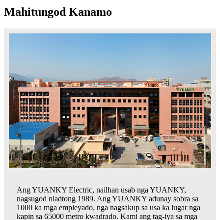
Mahitungod Kanamo
Ang YUANKY Electric, nailhan usab nga YUANKY,
nagsugod niadtong 1989. Ang YUANKY adunay sobra sa
1000 ka mga empleyado, nga nagsakup sa usa ka lugar nga
kapin sa 65000 metro kwadrado. Kami ang tag-iya sa mga