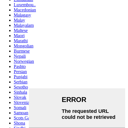
Luxembou..
Macedonian
Malagasy
Malay
Malayalam
Maltese
Maori
Marathi
Mongolian
Burmese
Nepali
Norwegian
Pashto
Persian
Punjabi
Serbian
Sesotho
Sinhala
Slovak
Slovenian
Somali
Samoan
Scots Gaelic
Shona