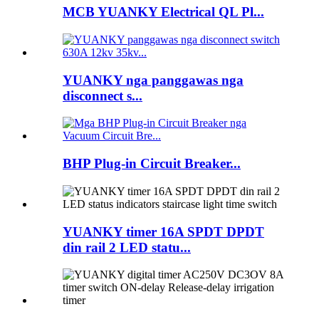
MCB YUANKY Electrical QL Pl...
YUANKY nga panggawas nga
disconnect s...
BHP Plug-in Circuit Breaker...
YUANKY timer 16A SPDT DPDT
din rail 2 LED statu...