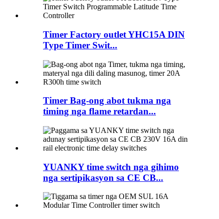
Timer Factory outlet YHC15A DIN
Type Timer Swit...
Timer Bag-ong abot tukma nga
timing nga flame retardan...
YUANKY time switch nga gihimo
nga sertipikasyon sa CE CB...