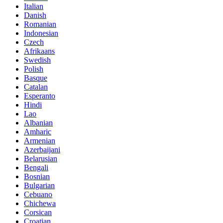
Italian
Danish
Romanian
Indonesian
Czech
Afrikaans
Swedish
Polish
Basque
Catalan
Esperanto
Hindi
Lao
Albanian
Amharic
Armenian
Azerbaijani
Belarusian
Bengali
Bosnian
Bulgarian
Cebuano
Chichewa
Corsican
Croatian