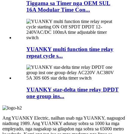
Tiggama sa Timer nga OEM SUL
16A Modular Time Con...
YUANKY multi function time relay
repeat cycle s...
YUANKY star-delta time relay DPDT
one group ins...
Ang YUANKY Electric, nailhan usab nga YUANKY, nagsugod
niadtong 1989. Ang YUANKY adunay sobra sa 1000 ka mga
empleyado, nga nagsakup sa gilapdon nga sobra sa 65000 metro