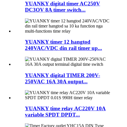
YUANKY digital timer AC250V
DC3OV 8A timer switch...
YUANKY timer 12 hangtod
240VAC/VDC din rail timer up...
YUANKY digital TIMER 200V-
250VAC 16A 30A output...
YUANKY time relay AC220V 10A
variable SPDT DPDT...