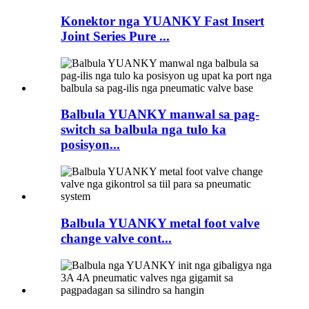
Konektor nga YUANKY Fast Insert
Joint Series Pure ...
Balbula YUANKY manwal sa pag-
switch sa balbula nga tulo ka
posisyon...
Balbula YUANKY metal foot valve
change valve cont...