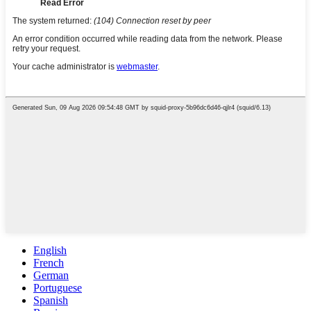
English
French
German
Portuguese
Spanish