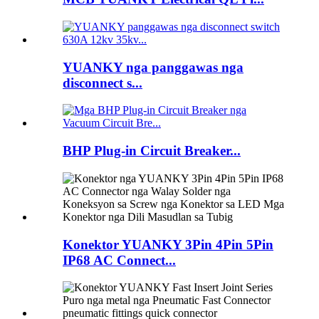
YUANKY nga panggawas nga
disconnect s...
BHP Plug-in Circuit Breaker...
Konektor YUANKY 3Pin 4Pin 5Pin
IP68 AC Connect...