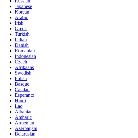
Russian
Japanese
Korean
Arabic
Irish
Greek
Turkish
Italian
Danish
Romanian
Indonesian
Czech
Afrikaans
Swedish
Polish
Basque
Catalan
Esperanto
Hindi
Lao
Albanian
Amharic
Armenian
Azerbaijani
Belarusian