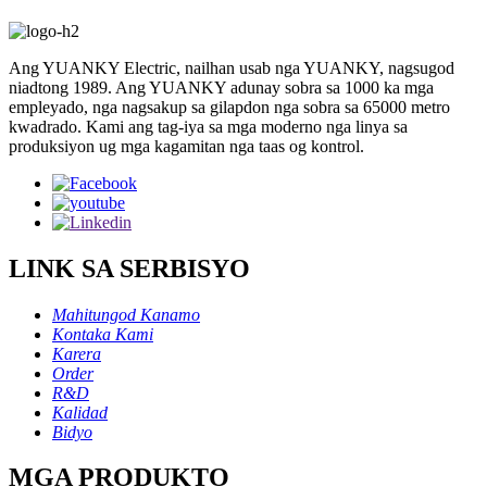
Ang YUANKY Electric, nailhan usab nga YUANKY, nagsugod
niadtong 1989. Ang YUANKY adunay sobra sa 1000 ka mga
empleyado, nga nagsakup sa gilapdon nga sobra sa 65000 metro
kwadrado. Kami ang tag-iya sa mga moderno nga linya sa
produksiyon ug mga kagamitan nga taas og kontrol.
LINK SA SERBISYO
Mahitungod Kanamo
Kontaka Kami
Karera
Order
R&D
Kalidad
Bidyo
MGA PRODUKTO