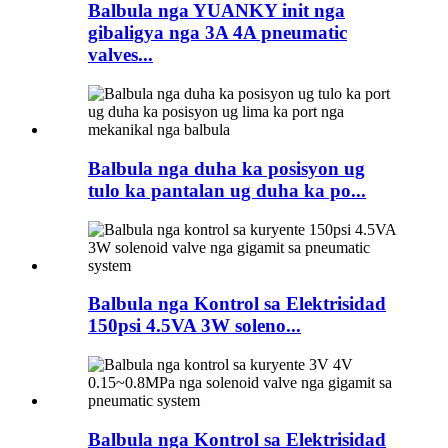
Balbula nga YUANKY init nga
gibaligya nga 3A 4A pneumatic
valves...
Balbula nga duha ka posisyon ug
tulo ka pantalan ug duha ka po...
Balbula nga Kontrol sa Elektrisidad
150psi 4.5VA 3W soleno...
Balbula nga Kontrol sa Elektrisidad