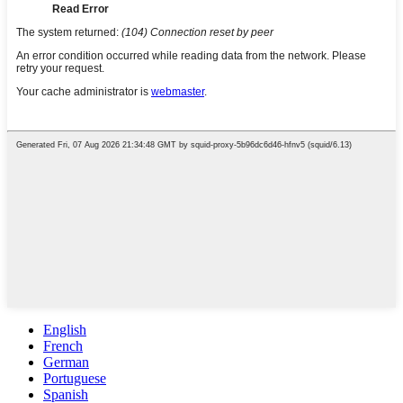
English
French
German
Portuguese
Spanish