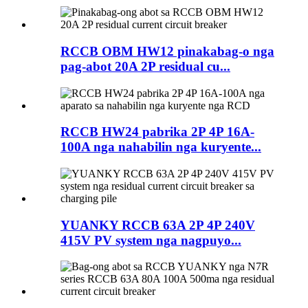
RCCB OBM HW12 pinakabag-o nga
pag-abot 20A 2P residual cu...
RCCB HW24 pabrika 2P 4P 16A-
100A nga nahabilin nga kuryente...
YUANKY RCCB 63A 2P 4P 240V
415V PV system nga nagpuyo...