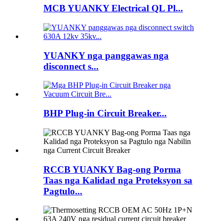
MCB YUANKY Electrical QL Pl...
YUANKY nga panggawas nga
disconnect s...
BHP Plug-in Circuit Breaker...
RCCB YUANKY Bag-ong Porma
Taas nga Kalidad nga Proteksyon sa
Pagtulo...