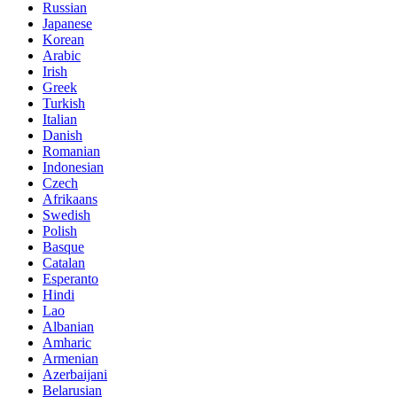
Russian
Japanese
Korean
Arabic
Irish
Greek
Turkish
Italian
Danish
Romanian
Indonesian
Czech
Afrikaans
Swedish
Polish
Basque
Catalan
Esperanto
Hindi
Lao
Albanian
Amharic
Armenian
Azerbaijani
Belarusian