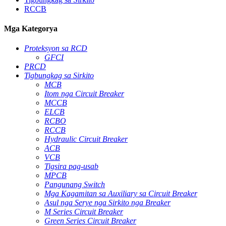
RCCB
Mga Kategorya
Proteksyon sa RCD
GFCI
PRCD
Tigbungkag sa Sirkito
MCB
Itom nga Circuit Breaker
MCCB
ELCB
RCBO
RCCB
Hydraulic Circuit Breaker
ACB
VCB
Tigsira pag-usab
MPCB
Pangunang Switch
Mga Kagamitan sa Auxiliary sa Circuit Breaker
Asul nga Serye nga Sirkito nga Breaker
M Series Circuit Breaker
Green Series Circuit Breaker