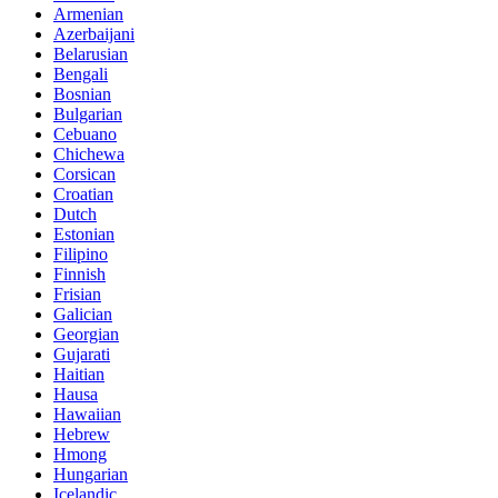
Armenian
Azerbaijani
Belarusian
Bengali
Bosnian
Bulgarian
Cebuano
Chichewa
Corsican
Croatian
Dutch
Estonian
Filipino
Finnish
Frisian
Galician
Georgian
Gujarati
Haitian
Hausa
Hawaiian
Hebrew
Hmong
Hungarian
Icelandic