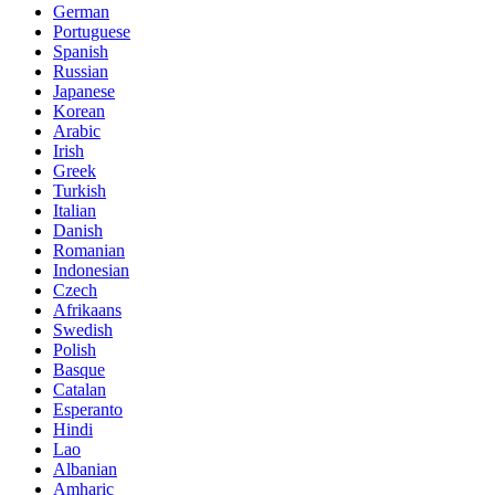
German
Portuguese
Spanish
Russian
Japanese
Korean
Arabic
Irish
Greek
Turkish
Italian
Danish
Romanian
Indonesian
Czech
Afrikaans
Swedish
Polish
Basque
Catalan
Esperanto
Hindi
Lao
Albanian
Amharic