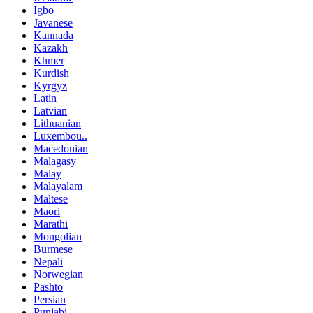
Igbo
Javanese
Kannada
Kazakh
Khmer
Kurdish
Kyrgyz
Latin
Latvian
Lithuanian
Luxembou..
Macedonian
Malagasy
Malay
Malayalam
Maltese
Maori
Marathi
Mongolian
Burmese
Nepali
Norwegian
Pashto
Persian
Punjabi