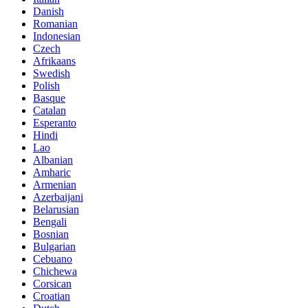
Danish
Romanian
Indonesian
Czech
Afrikaans
Swedish
Polish
Basque
Catalan
Esperanto
Hindi
Lao
Albanian
Amharic
Armenian
Azerbaijani
Belarusian
Bengali
Bosnian
Bulgarian
Cebuano
Chichewa
Corsican
Croatian