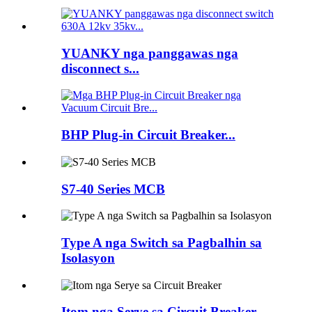
YUANKY nga panggawas nga
disconnect s...
BHP Plug-in Circuit Breaker...
S7-40 Series MCB
Type A nga Switch sa Pagbalhin sa
Isolasyon
Itom nga Serye sa Circuit Breaker