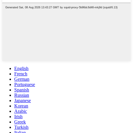
English
French
German
Portuguese
Spanish
Russian
Japanese
Korean
Arabic
Irish
Greek
Turkish
Italian