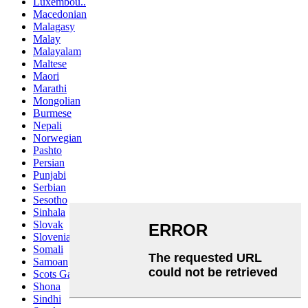
Luxembou..
Macedonian
Malagasy
Malay
Malayalam
Maltese
Maori
Marathi
Mongolian
Burmese
Nepali
Norwegian
Pashto
Persian
Punjabi
Serbian
Sesotho
Sinhala
Slovak
Slovenian
Somali
Samoan
Scots Gaelic
Shona
Sindhi