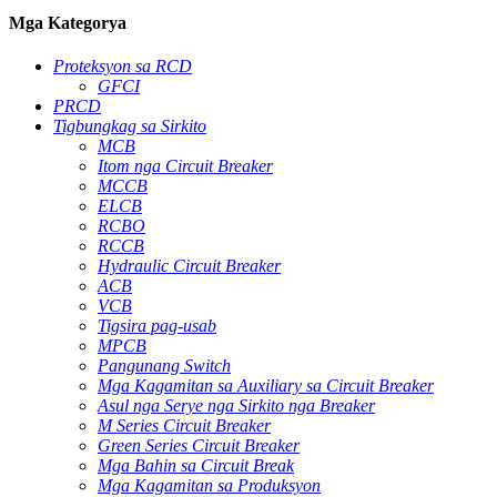
Mga Kategorya
Proteksyon sa RCD
GFCI
PRCD
Tigbungkag sa Sirkito
MCB
Itom nga Circuit Breaker
MCCB
ELCB
RCBO
RCCB
Hydraulic Circuit Breaker
ACB
VCB
Tigsira pag-usab
MPCB
Pangunang Switch
Mga Kagamitan sa Auxiliary sa Circuit Breaker
Asul nga Serye nga Sirkito nga Breaker
M Series Circuit Breaker
Green Series Circuit Breaker
Mga Bahin sa Circuit Break
Mga Kagamitan sa Produksyon