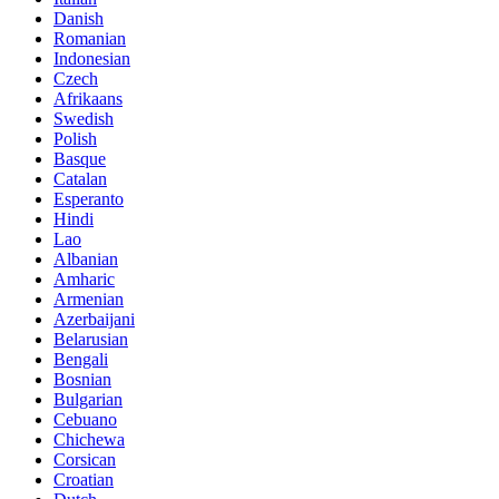
Danish
Romanian
Indonesian
Czech
Afrikaans
Swedish
Polish
Basque
Catalan
Esperanto
Hindi
Lao
Albanian
Amharic
Armenian
Azerbaijani
Belarusian
Bengali
Bosnian
Bulgarian
Cebuano
Chichewa
Corsican
Croatian