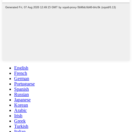
English
French
German
Portuguese
Spanish
Russian
Japanese
Korean
Arabic
Irish
Greek
Turkish
Italian