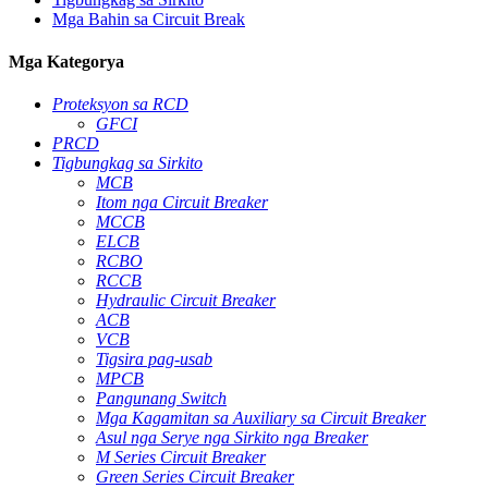
Mga Bahin sa Circuit Break
Mga Kategorya
Proteksyon sa RCD
GFCI
PRCD
Tigbungkag sa Sirkito
MCB
Itom nga Circuit Breaker
MCCB
ELCB
RCBO
RCCB
Hydraulic Circuit Breaker
ACB
VCB
Tigsira pag-usab
MPCB
Pangunang Switch
Mga Kagamitan sa Auxiliary sa Circuit Breaker
Asul nga Serye nga Sirkito nga Breaker
M Series Circuit Breaker
Green Series Circuit Breaker