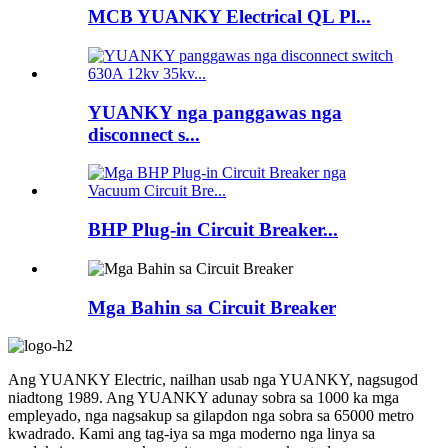
MCB YUANKY Electrical QL Pl...
YUANKY nga panggawas nga
disconnect s...
BHP Plug-in Circuit Breaker...
Mga Bahin sa Circuit Breaker
Ang YUANKY Electric, nailhan usab nga YUANKY, nagsugod
niadtong 1989. Ang YUANKY adunay sobra sa 1000 ka mga
empleyado, nga nagsakup sa gilapdon nga sobra sa 65000 metro
kwadrado. Kami ang tag-iya sa mga moderno nga linya sa