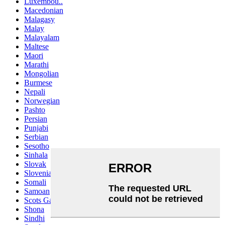
Luxembou..
Macedonian
Malagasy
Malay
Malayalam
Maltese
Maori
Marathi
Mongolian
Burmese
Nepali
Norwegian
Pashto
Persian
Punjabi
Serbian
Sesotho
Sinhala
Slovak
Slovenian
Somali
Samoan
Scots Gaelic
Shona
Sindhi