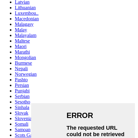
Latvian
Lithuanian
Luxembou..
Macedonian
Malagasy
Malay
Malayalam
Maltese
Maori
Marathi
Mongolian
Burmese
Nepali
Norwegian
Pashto
Persian
Punjabi
Serbian
Sesotho
Sinhala
Slovak
Slovenian
Somali
Samoan
Scots Gaelic