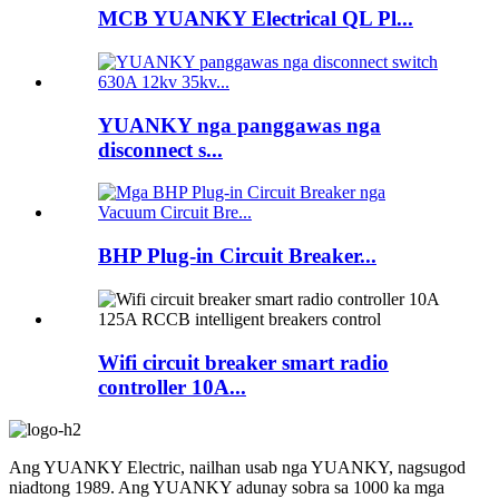
MCB YUANKY Electrical QL Pl...
YUANKY nga panggawas nga
disconnect s...
BHP Plug-in Circuit Breaker...
Wifi circuit breaker smart radio
controller 10A...
Ang YUANKY Electric, nailhan usab nga YUANKY, nagsugod
niadtong 1989. Ang YUANKY adunay sobra sa 1000 ka mga