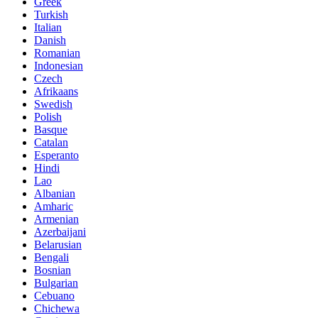
Greek
Turkish
Italian
Danish
Romanian
Indonesian
Czech
Afrikaans
Swedish
Polish
Basque
Catalan
Esperanto
Hindi
Lao
Albanian
Amharic
Armenian
Azerbaijani
Belarusian
Bengali
Bosnian
Bulgarian
Cebuano
Chichewa