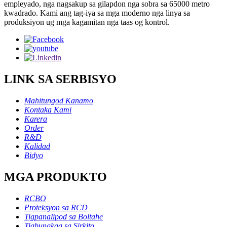
empleyado, nga nagsakup sa gilapdon nga sobra sa 65000 metro
kwadrado. Kami ang tag-iya sa mga moderno nga linya sa
produksiyon ug mga kagamitan nga taas og kontrol.
LINK SA SERBISYO
Mahitungod Kanamo
Kontaka Kami
Karera
Order
R&D
Kalidad
Bidyo
MGA PRODUKTO
RCBO
Proteksyon sa RCD
Tigpanalipod sa Boltahe
Tigbungkag sa Sirkito