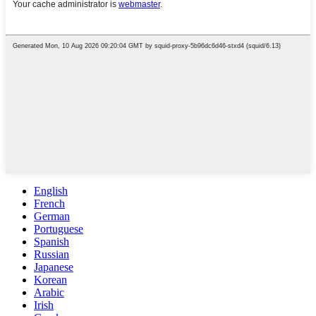
English
French
German
Portuguese
Spanish
Russian
Japanese
Korean
Arabic
Irish