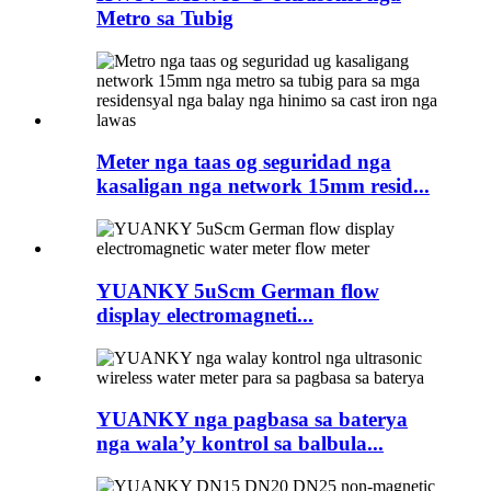
Metro sa Tubig
Meter nga taas og seguridad nga
kasaligan nga network 15mm resid...
YUANKY 5uScm German flow
display electromagneti...
YUANKY nga pagbasa sa baterya
nga wala’y kontrol sa balbula...