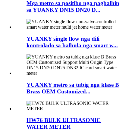
Mga metro sa positibo nga pagbalhin
sa YUANKY DN15 DN20 D...
YUANKY single flow nga dili
kontrolado sa balbula nga smart w...
YUANKY metro sa tubig nga klase B
Brass OEM Customized...
HW76 BULK ULTRASONIC
WATER METER