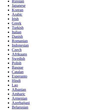
Russian
Japanese
Korean
Arabic
Irish
Greek
Turkish
Italian
Danish
Romanian
Indonesian
Czech
Afrikaans
Swedish
Polish
Basque
Catalan
Esperanto
Hindi
Lao
Albanian
Amharic
Armenian
Azerbaijani
Belarusian