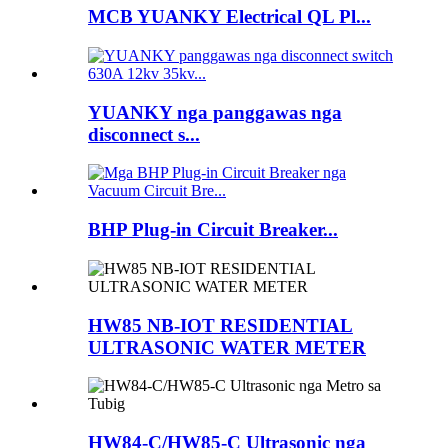
MCB YUANKY Electrical QL Pl...
YUANKY nga panggawas nga
disconnect s...
BHP Plug-in Circuit Breaker...
HW85 NB-IOT RESIDENTIAL
ULTRASONIC WATER METER
HW84-C/HW85-C Ultrasonic nga