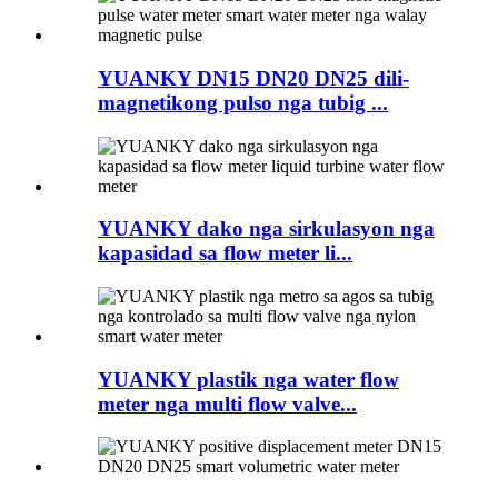
YUANKY DN15 DN20 DN25 dili-
magnetikong pulso nga tubig ...
YUANKY dako nga sirkulasyon nga
kapasidad sa flow meter li...
YUANKY plastik nga water flow
meter nga multi flow valve...