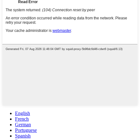
English
French
German
Portuguese
Spanish