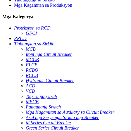
Mga Kagamitan sa Produksyon
Mga Kategorya
Proteksyon sa RCD
GFCI
PRCD
Tigbungkag sa Sirkito
MCB
Itom nga Circuit Breaker
MCCB
ELCB
RCBO
RCCB
Hydraulic Circuit Breaker
ACB
VCB
Tigsira pag-usab
MPCB
Pangunang Switch
Mga Kagamitan sa Auxiliary sa Circuit Breaker
Asul nga Serye nga Sirkito nga Breaker
M Series Circuit Breaker
Green Series Circuit Breaker