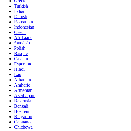
Greek
Turkish
Italian
Danish
Romanian
Indonesian
Czech
Afrikaans
Swedish
Polish
Basque
Catalan
Esperanto
Hindi
Lao
Albanian
Amharic
Armenian
Azerbaijani
Belarusian
Bengali
Bosnian
Bulgarian
Cebuano
Chichewa