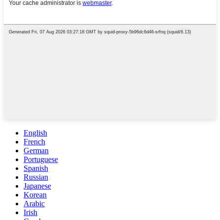
English
French
German
Portuguese
Spanish
Russian
Japanese
Korean
Arabic
Irish