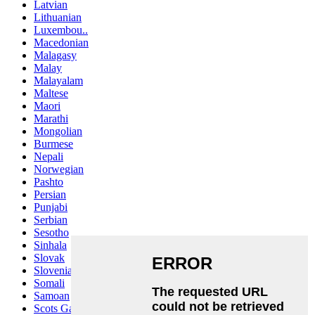
Latvian
Lithuanian
Luxembou..
Macedonian
Malagasy
Malay
Malayalam
Maltese
Maori
Marathi
Mongolian
Burmese
Nepali
Norwegian
Pashto
Persian
Punjabi
Serbian
Sesotho
Sinhala
Slovak
Slovenian
Somali
Samoan
Scots Gaelic