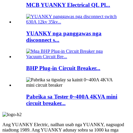
MCB YUANKY Electrical QL Pl...
YUANKY nga panggawas nga
disconnect s...
BHP Plug-in Circuit Breaker...
Pabrika sa Tester 0~400A 4KVA mini
circuit breaker...
Ang YUANKY Electric, nailhan usab nga YUANKY, nagsugod
niadtong 1989. Ang YUANKY adunay sobra sa 1000 ka mga