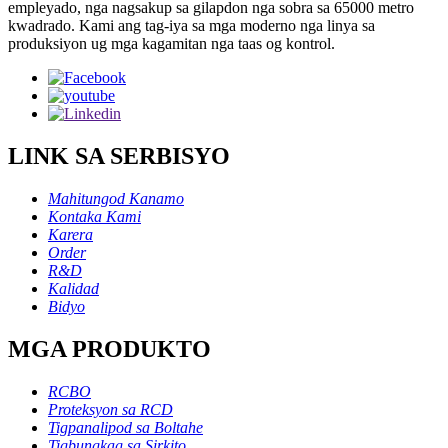
empleyado, nga nagsakup sa gilapdon nga sobra sa 65000 metro
kwadrado. Kami ang tag-iya sa mga moderno nga linya sa
produksiyon ug mga kagamitan nga taas og kontrol.
LINK SA SERBISYO
Mahitungod Kanamo
Kontaka Kami
Karera
Order
R&D
Kalidad
Bidyo
MGA PRODUKTO
RCBO
Proteksyon sa RCD
Tigpanalipod sa Boltahe
Tigbungkag sa Sirkito