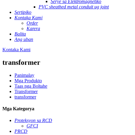
Serye sa Elektromagnetiko
PVC sheathed metal conduit ug joint
Sertipiko
Kontaka Kami
Order
Karera
Balita
Ang uban
Kontaka Kami
transformer
Panimalay
Mga Produkto
Taas nga Boltahe
Transformer
transformer
Mga Kategorya
Proteksyon sa RCD
GFCI
PRCD