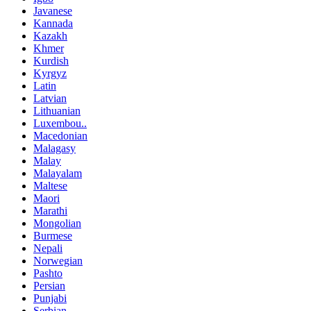
Javanese
Kannada
Kazakh
Khmer
Kurdish
Kyrgyz
Latin
Latvian
Lithuanian
Luxembou..
Macedonian
Malagasy
Malay
Malayalam
Maltese
Maori
Marathi
Mongolian
Burmese
Nepali
Norwegian
Pashto
Persian
Punjabi
Serbian