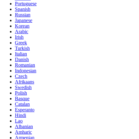
Portuguese
Spanish
Russian
Japanese
Korean
Arabic
Irish
Greek
Turkish
Italian
Danish
Romanian
Indonesian
Czech
Afrikaans
Swedish
Polish
Basque
Catalan
Esperanto
Hindi
Lao
Albanian
Amharic
Armenian