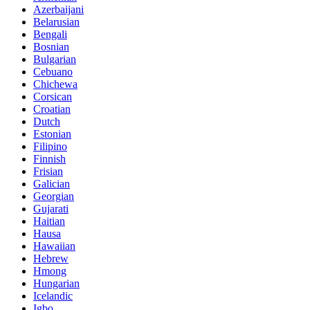
Azerbaijani
Belarusian
Bengali
Bosnian
Bulgarian
Cebuano
Chichewa
Corsican
Croatian
Dutch
Estonian
Filipino
Finnish
Frisian
Galician
Georgian
Gujarati
Haitian
Hausa
Hawaiian
Hebrew
Hmong
Hungarian
Icelandic
Igbo