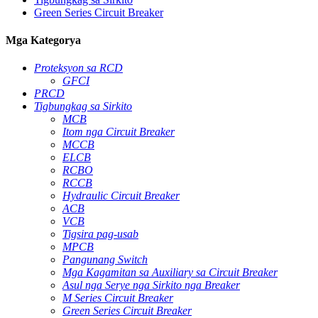
Green Series Circuit Breaker
Mga Kategorya
Proteksyon sa RCD
GFCI
PRCD
Tigbungkag sa Sirkito
MCB
Itom nga Circuit Breaker
MCCB
ELCB
RCBO
RCCB
Hydraulic Circuit Breaker
ACB
VCB
Tigsira pag-usab
MPCB
Pangunang Switch
Mga Kagamitan sa Auxiliary sa Circuit Breaker
Asul nga Serye nga Sirkito nga Breaker
M Series Circuit Breaker
Green Series Circuit Breaker