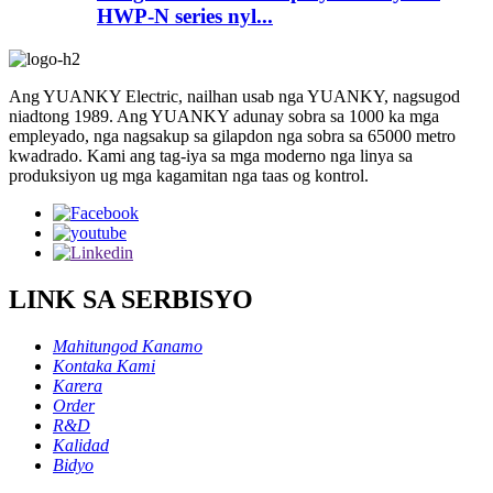
HWP-N series nyl...
Ang YUANKY Electric, nailhan usab nga YUANKY, nagsugod
niadtong 1989. Ang YUANKY adunay sobra sa 1000 ka mga
empleyado, nga nagsakup sa gilapdon nga sobra sa 65000 metro
kwadrado. Kami ang tag-iya sa mga moderno nga linya sa
produksiyon ug mga kagamitan nga taas og kontrol.
LINK SA SERBISYO
Mahitungod Kanamo
Kontaka Kami
Karera
Order
R&D
Kalidad
Bidyo