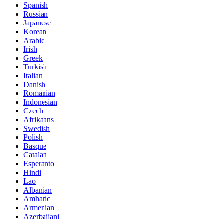
Spanish
Russian
Japanese
Korean
Arabic
Irish
Greek
Turkish
Italian
Danish
Romanian
Indonesian
Czech
Afrikaans
Swedish
Polish
Basque
Catalan
Esperanto
Hindi
Lao
Albanian
Amharic
Armenian
Azerbaijani