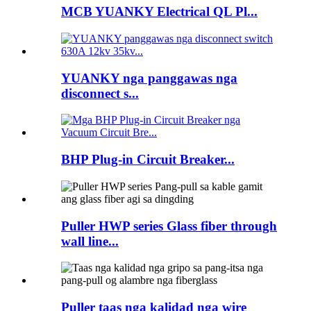
MCB YUANKY Electrical QL Pl...
YUANKY nga panggawas nga
disconnect s...
BHP Plug-in Circuit Breaker...
Puller HWP series Glass fiber through
wall line...
Puller taas nga kalidad nga wire