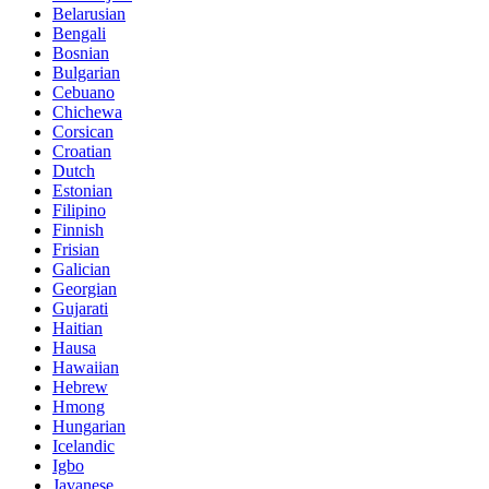
Belarusian
Bengali
Bosnian
Bulgarian
Cebuano
Chichewa
Corsican
Croatian
Dutch
Estonian
Filipino
Finnish
Frisian
Galician
Georgian
Gujarati
Haitian
Hausa
Hawaiian
Hebrew
Hmong
Hungarian
Icelandic
Igbo
Javanese