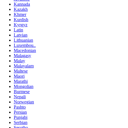
Kannada
Kazakh
Khmer
Kurdish
Kyrgyz
Latin
Latvian
Lithuanian
Luxembou..
Macedonian
Malagasy
Malay
Malayalam
Maltese
Maori
Marathi
Mongolian
Burmese
Nepali
Norwegian
Pashto
Persian
Punjabi
Serbian
Sesotho