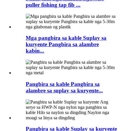
puller fishing tap fib ...
Mga pangbira sa kable Suplay sa
kuryente Pangbira sa alambre
kabin...
Pangbira sa kable Pangbira sa
alambre sa suplay sa kuryente...
Pangbira sa kable Suplay sa kuryente