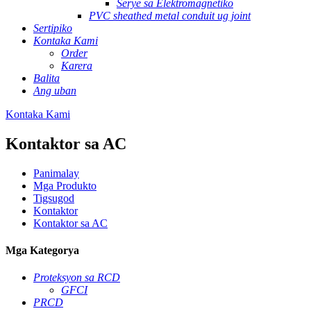
Serye sa Elektromagnetiko
PVC sheathed metal conduit ug joint
Sertipiko
Kontaka Kami
Order
Karera
Balita
Ang uban
Kontaka Kami
Kontaktor sa AC
Panimalay
Mga Produkto
Tigsugod
Kontaktor
Kontaktor sa AC
Mga Kategorya
Proteksyon sa RCD
GFCI
PRCD