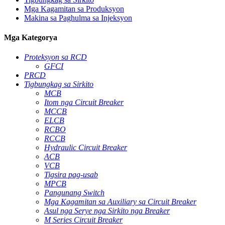
Mga Kagamitan sa Produksyon
Makina sa Paghulma sa Injeksyon
Mga Kategorya
Proteksyon sa RCD
GFCI
PRCD
Tigbungkag sa Sirkito
MCB
Itom nga Circuit Breaker
MCCB
ELCB
RCBO
RCCB
Hydraulic Circuit Breaker
ACB
VCB
Tigsira pag-usab
MPCB
Pangunang Switch
Mga Kagamitan sa Auxiliary sa Circuit Breaker
Asul nga Serye nga Sirkito nga Breaker
M Series Circuit Breaker