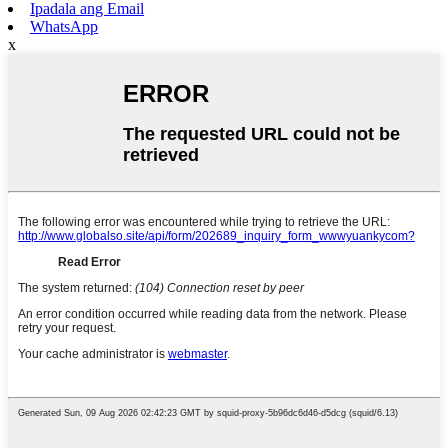
Ipadala ang Email
WhatsApp
x