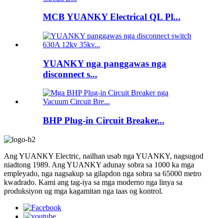
MCB YUANKY Electrical QL Pl...
YUANKY nga panggawas nga
disconnect s...
BHP Plug-in Circuit Breaker...
Ang YUANKY Electric, nailhan usab nga YUANKY, nagsugod
niadtong 1989. Ang YUANKY adunay sobra sa 1000 ka mga
empleyado, nga nagsakup sa gilapdon nga sobra sa 65000 metro
kwadrado. Kami ang tag-iya sa mga moderno nga linya sa
produksiyon ug mga kagamitan nga taas og kontrol.