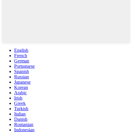
English
French
German
Portuguese
Spanish
Russian
Japanese
Korean
Arabic
Irish
Greek
Turkish
Italian
Danish
Romanian
Indonesian