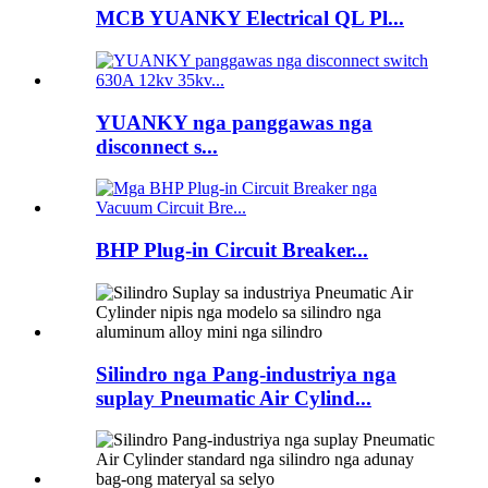
MCB YUANKY Electrical QL Pl...
YUANKY nga panggawas nga
disconnect s...
BHP Plug-in Circuit Breaker...
Silindro nga Pang-industriya nga
suplay Pneumatic Air Cylind...