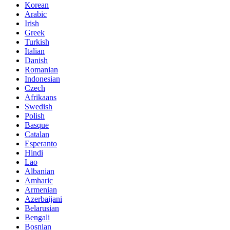
Korean
Arabic
Irish
Greek
Turkish
Italian
Danish
Romanian
Indonesian
Czech
Afrikaans
Swedish
Polish
Basque
Catalan
Esperanto
Hindi
Lao
Albanian
Amharic
Armenian
Azerbaijani
Belarusian
Bengali
Bosnian