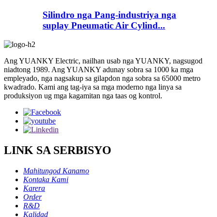
Silindro nga Pang-industriya nga
suplay Pneumatic Air Cylind...
Ang YUANKY Electric, nailhan usab nga YUANKY, nagsugod
niadtong 1989. Ang YUANKY adunay sobra sa 1000 ka mga
empleyado, nga nagsakup sa gilapdon nga sobra sa 65000 metro
kwadrado. Kami ang tag-iya sa mga moderno nga linya sa
produksiyon ug mga kagamitan nga taas og kontrol.
LINK SA SERBISYO
Mahitungod Kanamo
Kontaka Kami
Karera
Order
R&D
Kalidad