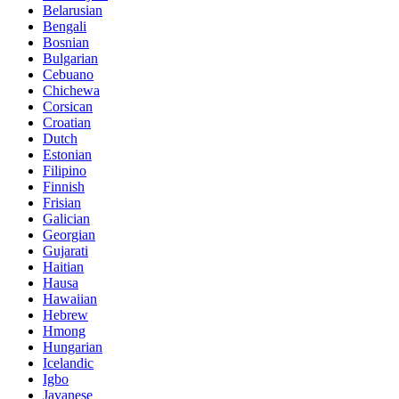
Belarusian
Bengali
Bosnian
Bulgarian
Cebuano
Chichewa
Corsican
Croatian
Dutch
Estonian
Filipino
Finnish
Frisian
Galician
Georgian
Gujarati
Haitian
Hausa
Hawaiian
Hebrew
Hmong
Hungarian
Icelandic
Igbo
Javanese