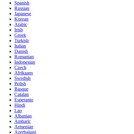
Spanish
Russian
Japanese
Korean
Arabic
Irish
Greek
Turkish
Italian
Danish
Romanian
Indonesian
Czech
Afrikaans
Swedish
Polish
Basque
Catalan
Esperanto
Hindi
Lao
Albanian
Amharic
Armenian
Azerbaijani