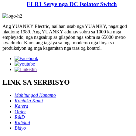
ELR1 Serye nga DC Isolator Switch
Ang YUANKY Electric, nailhan usab nga YUANKY, nagsugod
niadtong 1989. Ang YUANKY adunay sobra sa 1000 ka mga
empleyado, nga nagsakup sa gilapdon nga sobra sa 65000 metro
kwadrado. Kami ang tag-iya sa mga moderno nga linya sa
produksiyon ug mga kagamitan nga taas og kontrol.
LINK SA SERBISYO
Mahitungod Kanamo
Kontaka Kami
Karera
Order
R&D
Kalidad
Bidyo