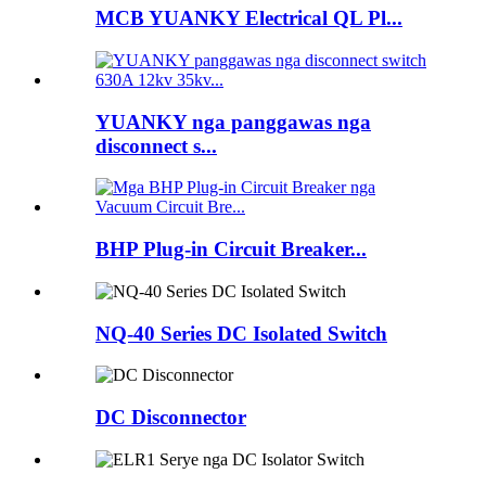
MCB YUANKY Electrical QL Pl...
YUANKY nga panggawas nga
disconnect s...
BHP Plug-in Circuit Breaker...
NQ-40 Series DC Isolated Switch
DC Disconnector