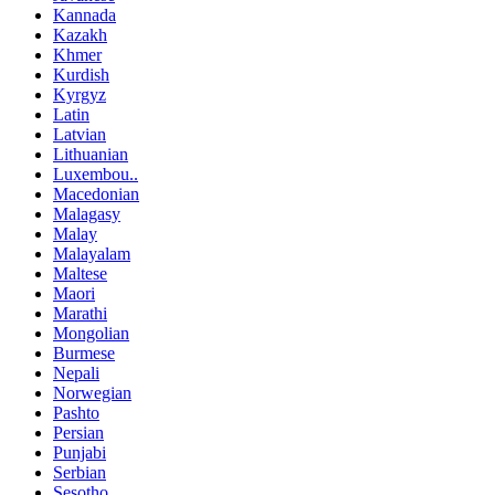
Kannada
Kazakh
Khmer
Kurdish
Kyrgyz
Latin
Latvian
Lithuanian
Luxembou..
Macedonian
Malagasy
Malay
Malayalam
Maltese
Maori
Marathi
Mongolian
Burmese
Nepali
Norwegian
Pashto
Persian
Punjabi
Serbian
Sesotho