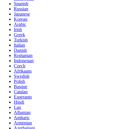
Spanish
Russian
Japanese
Korean
Arabic
Irish
Greek
Turkish
Italian
Danish
Romanian
Indonesian
Czech
Afrikaans
Swedish
Polish
Basque
Catalan
Esperanto
Hindi
Lao
Albanian
Amharic
Armenian
Azerbaijani