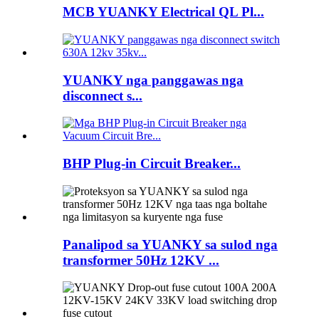
MCB YUANKY Electrical QL Pl...
YUANKY nga panggawas nga
disconnect s...
BHP Plug-in Circuit Breaker...
Panalipod sa YUANKY sa sulod nga
transformer 50Hz 12KV ...