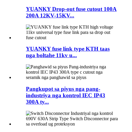
YUANKY Drop-out fuse cutout 100A
200A 12KV-15KV...
YUANKY fuse link type KTH taas
nga boltahe 11kv u...
Pangkupot sa piyus nga pang-
industriya nga kontrol IEC IP43
300A ty...