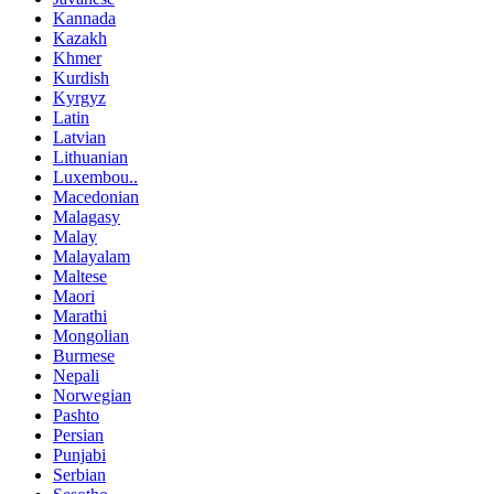
Kannada
Kazakh
Khmer
Kurdish
Kyrgyz
Latin
Latvian
Lithuanian
Luxembou..
Macedonian
Malagasy
Malay
Malayalam
Maltese
Maori
Marathi
Mongolian
Burmese
Nepali
Norwegian
Pashto
Persian
Punjabi
Serbian