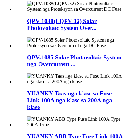
QPV-1038(LQPV-32) Solar
Photovoltaic System Over...
QPV-1085 Solar Photovoltaic System
nga Overcurrent ...
YUANKY Taas nga klase sa Fuse
Link 100A nga klase sa 200A nga
klase
YUANKY ABB Type Fuse Link 100A