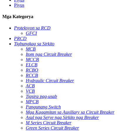
Piyus
Mga Kategorya
Proteksyon sa RCD
GFCI
PRCD
Tigbungkag sa Sirkito
MCB
Itom nga Circuit Breaker
MCCB
ELCB
RCBO
RCCB
Hydraulic Circuit Breaker
ACB
VCB
Tigsira pag-usab
MPCB
Pangunang Switch
Mga Kagamitan sa Auxiliary sa Circuit Breaker
Asul nga Serye nga Sirkito nga Breaker
M Series Circuit Breaker
Green Series Circuit Breaker