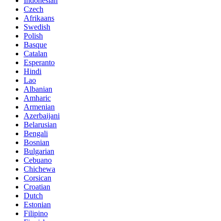
Indonesian
Czech
Afrikaans
Swedish
Polish
Basque
Catalan
Esperanto
Hindi
Lao
Albanian
Amharic
Armenian
Azerbaijani
Belarusian
Bengali
Bosnian
Bulgarian
Cebuano
Chichewa
Corsican
Croatian
Dutch
Estonian
Filipino