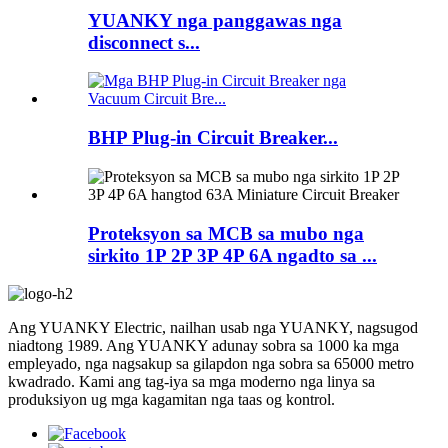
YUANKY nga panggawas nga
disconnect s...
BHP Plug-in Circuit Breaker...
Proteksyon sa MCB sa mubo nga
sirkito 1P 2P 3P 4P 6A ngadto sa ...
Ang YUANKY Electric, nailhan usab nga YUANKY, nagsugod
niadtong 1989. Ang YUANKY adunay sobra sa 1000 ka mga
empleyado, nga nagsakup sa gilapdon nga sobra sa 65000 metro
kwadrado. Kami ang tag-iya sa mga moderno nga linya sa
produksiyon ug mga kagamitan nga taas og kontrol.