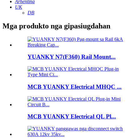
Arhentina
UK
DB
Mga produkto nga gipasiugdahan
YUANKY N7(F360) Rail Mount...
MCB YUANKY Electrical MHQC ...
MCB YUANKY Electrical QL Pl...