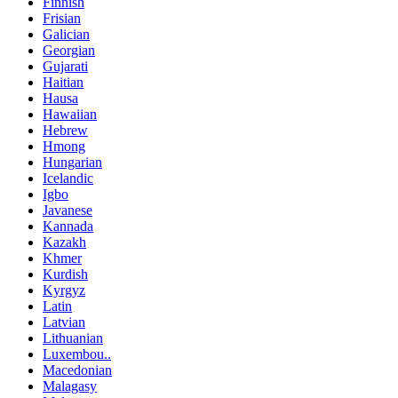
Finnish
Frisian
Galician
Georgian
Gujarati
Haitian
Hausa
Hawaiian
Hebrew
Hmong
Hungarian
Icelandic
Igbo
Javanese
Kannada
Kazakh
Khmer
Kurdish
Kyrgyz
Latin
Latvian
Lithuanian
Luxembou..
Macedonian
Malagasy