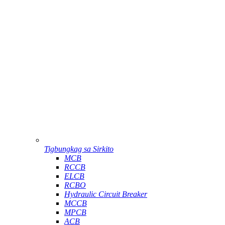
Tigbungkag sa Sirkito
MCB
RCCB
ELCB
RCBO
Hydraulic Circuit Breaker
MCCB
MPCB
ACB