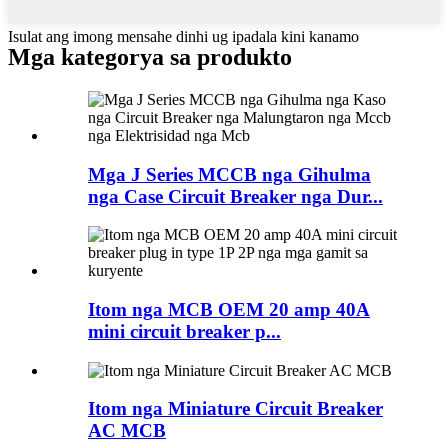
Isulat ang imong mensahe dinhi ug ipadala kini kanamo
Mga kategorya sa produkto
Mga J Series MCCB nga Gihulma
nga Case Circuit Breaker nga Dur...
Itom nga MCB OEM 20 amp 40A
mini circuit breaker p...
Itom nga Miniature Circuit Breaker
AC MCB