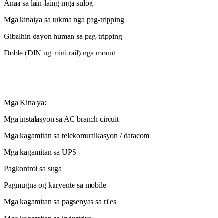
Anaa sa lain-laing mga sulog
Mga kinaiya sa tukma nga pag-tripping
Gibalhin dayon human sa pag-tripping
Doble (DIN ug mini rail) nga mount
Mga Kinaiya:
Mga instalasyon sa AC branch circuit
Mga kagamitan sa telekomunikasyon / datacom
Mga kagamitan sa UPS
Pagkontrol sa suga
Pagmugna og kuryente sa mobile
Mga kagamitan sa pagsenyas sa riles