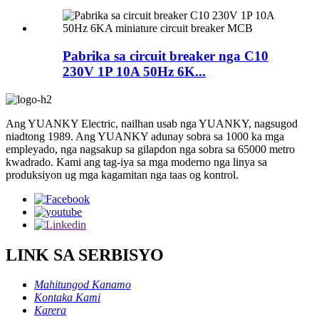
Pabrika sa circuit breaker nga C10
230V 1P 10A 50Hz 6K...
Ang YUANKY Electric, nailhan usab nga YUANKY, nagsugod
niadtong 1989. Ang YUANKY adunay sobra sa 1000 ka mga
empleyado, nga nagsakup sa gilapdon nga sobra sa 65000 metro
kwadrado. Kami ang tag-iya sa mga moderno nga linya sa
produksiyon ug mga kagamitan nga taas og kontrol.
LINK SA SERBISYO
Mahitungod Kanamo
Kontaka Kami
Karera