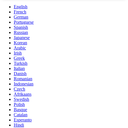
English
French
German
Portuguese
Spanish
Russian
Japanese
Korean
Arabic
Irish
Greek
Turkish
Italian
Danish
Romanian
Indonesian
Czech
Afrikaans
Swedish
Polish
Basque
Catalan
Esperanto
Hindi