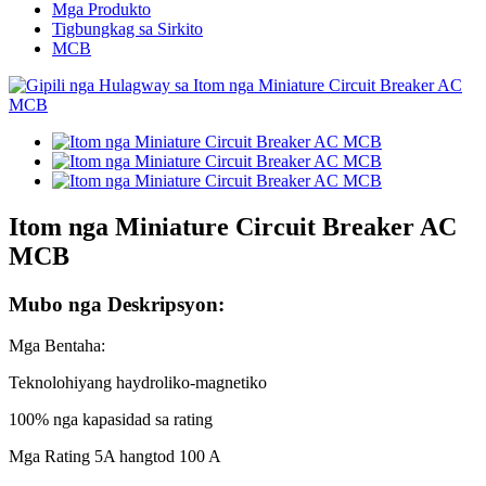
Mga Produkto
Tigbungkag sa Sirkito
MCB
Itom nga Miniature Circuit Breaker AC
MCB
Mubo nga Deskripsyon:
Mga Bentaha:
Teknolohiyang haydroliko-magnetiko
100% nga kapasidad sa rating
Mga Rating 5A hangtod 100 A