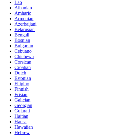
Lao
Albanian
Amharic
Armenian
Azerbaijani
Belarusian
Bengali
Bosnian
Bulgarian
Cebuano
Chichewa
Corsican
Croatian
Dutch
Estonian
Filipino
Finnish
Frisian
Galician
Georgian
Gujarati
Haitian
Hausa
Hawaiian
Hebrew