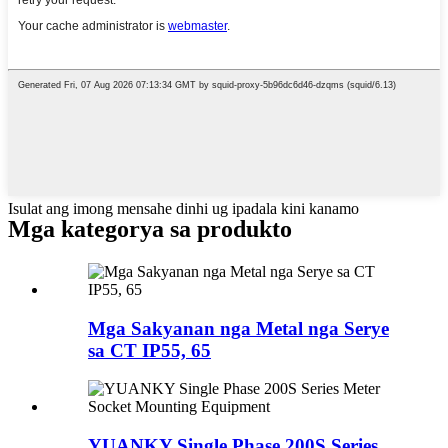
Isulat ang imong mensahe dinhi ug ipadala kini kanamo
Mga kategorya sa produkto
Mga Sakyanan nga Metal nga Serye
sa CT IP55, 65
YUANKY Single Phase 200S Series