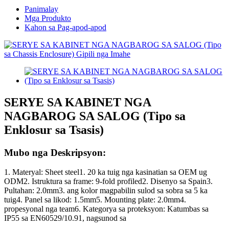
Panimalay
Mga Produkto
Kahon sa Pag-apod-apod
SERYE SA KABINET NGA
NAGBAROG SA SALOG (Tipo sa
Enklosur sa Tsasis)
Mubo nga Deskripsyon:
1. Materyal: Sheet steel1. 20 ka tuig nga kasinatian sa OEM ug
ODM2. Istruktura sa frame: 9-fold profiled2. Disenyo sa Spain3.
Pultahan: 2.0mm3. ang kolor magpabilin sulod sa sobra sa 5 ka
tuig4. Panel sa likod: 1.5mm5. Mounting plate: 2.0mm4.
propesyonal nga team6. Kategorya sa proteksyon: Katumbas sa
IP55 sa EN60529/10.91, nagsunod sa