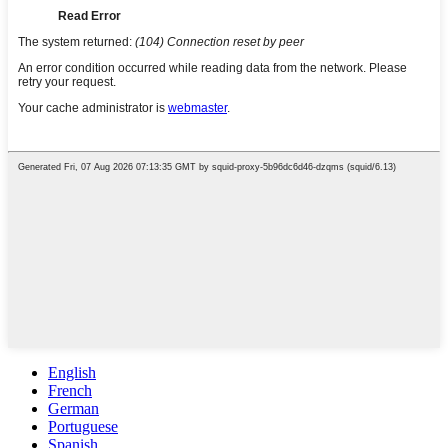
English
French
German
Portuguese
Spanish