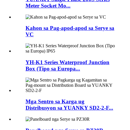
Meter Socket Mo...
Kahon sa Pag-apod-apod sa Serye sa
VC
YH-K1 Series Waterproof Junction
Box (Tipo sa Europa...
Mga Sentro sa Karga ug
Distribusyon sa YUANKY SD2-2-F...