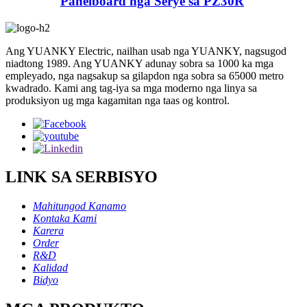
Panelboard nga Serye sa PZ30R
Ang YUANKY Electric, nailhan usab nga YUANKY, nagsugod
niadtong 1989. Ang YUANKY adunay sobra sa 1000 ka mga
empleyado, nga nagsakup sa gilapdon nga sobra sa 65000 metro
kwadrado. Kami ang tag-iya sa mga moderno nga linya sa
produksiyon ug mga kagamitan nga taas og kontrol.
LINK SA SERBISYO
Mahitungod Kanamo
Kontaka Kami
Karera
Order
R&D
Kalidad
Bidyo