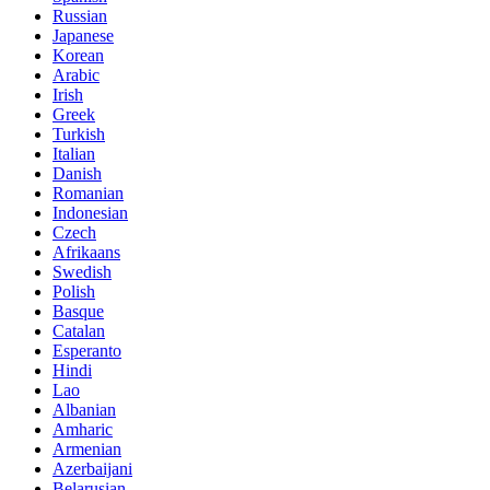
Russian
Japanese
Korean
Arabic
Irish
Greek
Turkish
Italian
Danish
Romanian
Indonesian
Czech
Afrikaans
Swedish
Polish
Basque
Catalan
Esperanto
Hindi
Lao
Albanian
Amharic
Armenian
Azerbaijani
Belarusian