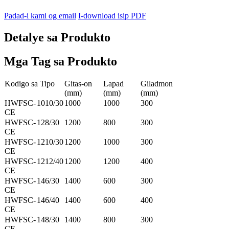
Padad-i kami og email
I-download isip PDF
Detalye sa Produkto
Mga Tag sa Produkto
Kodigo sa Tipo
Gitas-on
Lapad
Giladmon
(mm)
(mm)
(mm)
HWFSC-
1010/30
1000
1000
300
CE
HWFSC-
128/30
1200
800
300
CE
HWFSC-
1210/30
1200
1000
300
CE
HWFSC-
1212/40
1200
1200
400
CE
HWFSC-
146/30
1400
600
300
CE
HWFSC-
146/40
1400
600
400
CE
HWFSC-
148/30
1400
800
300
CE