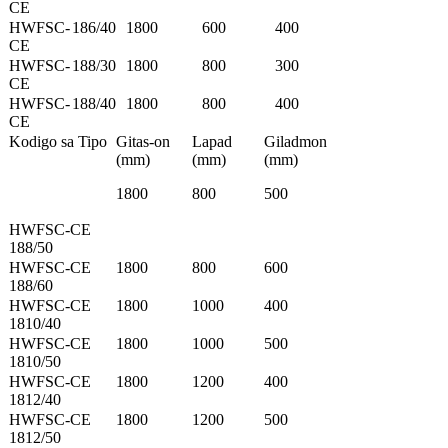
CE
HWFSC-
186/40
1800
600
400
CE
HWFSC-
188/30
1800
800
300
CE
HWFSC-
188/40
1800
800
400
CE
Kodigo sa Tipo
Gitas-on
Lapad
Giladmon
(mm)
(mm)
(mm)
1800
800
500
HWFSC-CE
188/50
HWFSC-CE
1800
800
600
188/60
HWFSC-CE
1800
1000
400
1810/40
HWFSC-CE
1800
1000
500
1810/50
HWFSC-CE
1800
1200
400
1812/40
HWFSC-CE
1800
1200
500
1812/50