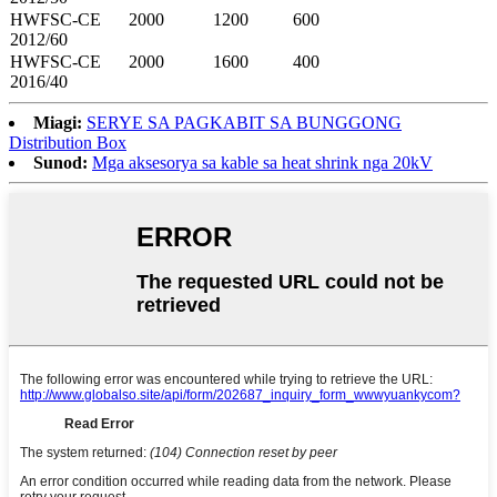
HWFSC-CE
2000
1200
600
2012/60
HWFSC-CE
2000
1600
400
2016/40
Miagi:
SERYE SA PAGKABIT SA BUNGGONG
Distribution Box
Sunod:
Mga aksesorya sa kable sa heat shrink nga 20kV