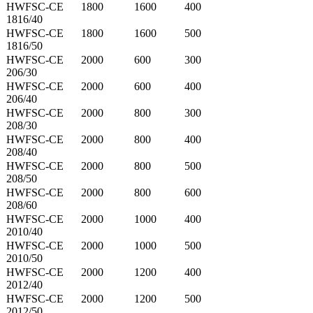
HWFSC-CE
1800
1600
400
1816/40
HWFSC-CE
1800
1600
500
1816/50
HWFSC-CE
2000
600
300
206/30
HWFSC-CE
2000
600
400
206/40
HWFSC-CE
2000
800
300
208/30
HWFSC-CE
2000
800
400
208/40
HWFSC-CE
2000
800
500
208/50
HWFSC-CE
2000
800
600
208/60
HWFSC-CE
2000
1000
400
2010/40
HWFSC-CE
2000
1000
500
2010/50
HWFSC-CE
2000
1200
400
2012/40
HWFSC-CE
2000
1200
500
2012/50