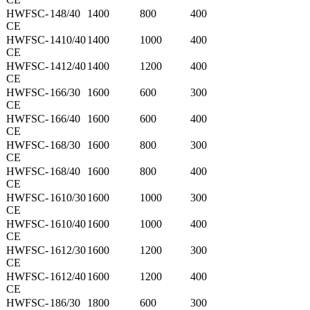
HWFSC-
148/40
1400
800
400
CE
HWFSC-
1410/40
1400
1000
400
CE
HWFSC-
1412/40
1400
1200
400
CE
HWFSC-
166/30
1600
600
300
CE
HWFSC-
166/40
1600
600
400
CE
HWFSC-
168/30
1600
800
300
CE
HWFSC-
168/40
1600
800
400
CE
HWFSC-
1610/30
1600
1000
300
CE
HWFSC-
1610/40
1600
1000
400
CE
HWFSC-
1612/30
1600
1200
300
CE
HWFSC-
1612/40
1600
1200
400
CE
HWFSC-
186/30
1800
600
300