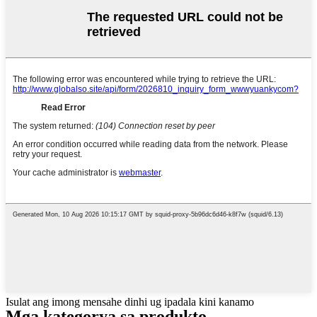
Isulat ang imong mensahe dinhi ug ipadala kini kanamo
Mga kategorya sa produkto