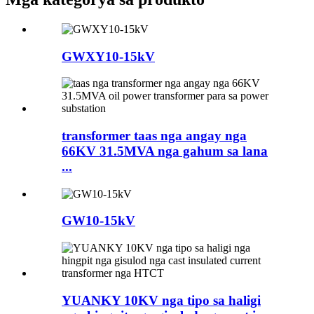
GWXY10-15kV
transformer taas nga angay nga
66KV 31.5MVA nga gahum sa lana
...
GW10-15kV
YUANKY 10KV nga tipo sa haligi