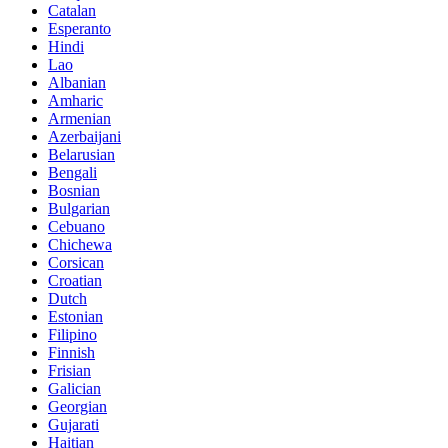
Catalan
Esperanto
Hindi
Lao
Albanian
Amharic
Armenian
Azerbaijani
Belarusian
Bengali
Bosnian
Bulgarian
Cebuano
Chichewa
Corsican
Croatian
Dutch
Estonian
Filipino
Finnish
Frisian
Galician
Georgian
Gujarati
Haitian