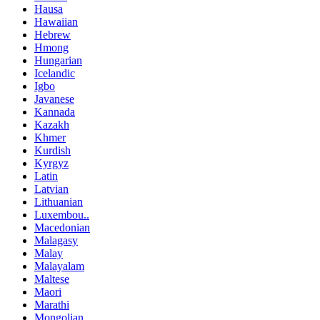
Hausa
Hawaiian
Hebrew
Hmong
Hungarian
Icelandic
Igbo
Javanese
Kannada
Kazakh
Khmer
Kurdish
Kyrgyz
Latin
Latvian
Lithuanian
Luxembou..
Macedonian
Malagasy
Malay
Malayalam
Maltese
Maori
Marathi
Mongolian