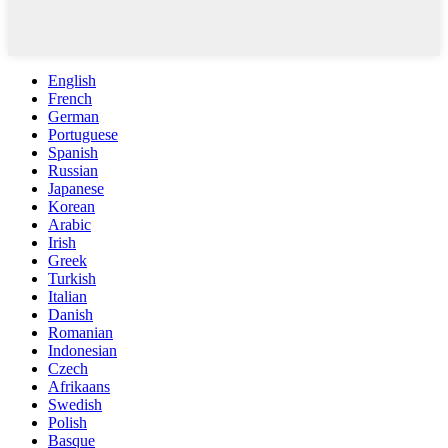
English
French
German
Portuguese
Spanish
Russian
Japanese
Korean
Arabic
Irish
Greek
Turkish
Italian
Danish
Romanian
Indonesian
Czech
Afrikaans
Swedish
Polish
Basque